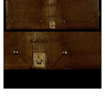
Antoninus Florentinus,
Tractatus de restitutione.
Tractatus de defectibus missae.
Excommunicationes ex Summa
, sec. XV ; ms. 283
Bernardus Claraevallensis,
Liber de praecepto et
dispensation
, sec. XV ; ms. 286
[Escerti di testi diversi. Testi diversi riguardanti il
peccato e la confessione]
, sec. XV ; ms. 286
Bonaventura da Bagnoregio,
Soliloquium de
quatuor mentalibus exercitiis
, sec. XV ; ms. 286
25%
Hieronymus,
Hebraicae Quaestiones. Liber de
nominibus hebraicis
, sec. XII ; ms. 287