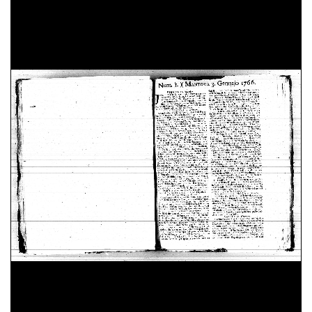
18 Aprile 1766
25 Aprile 1766
02 Maggio 1766
09 Maggio 1766
16 Maggio 1766
23 Maggio 1766
30 Maggio 1766