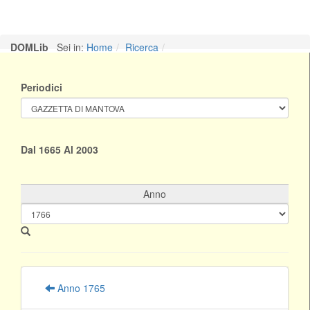
DOMLib
Sei in:
Home
Ricerca
Periodici
Dal 1665 Al 2003
Anno
Anno 1765