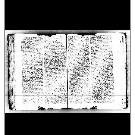
18 Aprile 1766
25 Aprile 1766
02 Maggio 1766
09 Maggio 1766
16 Maggio 1766
23 Maggio 1766
30 Maggio 1766