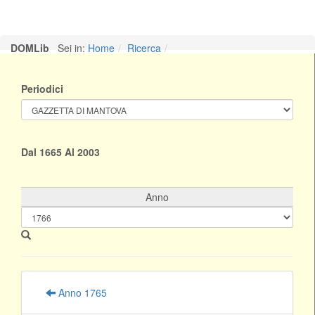
DOMLib
Sei in:
Home
Ricerca
Periodici
Dal 1665 Al 2003
Anno
Anno 1765