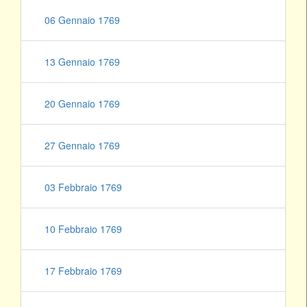
06 Gennaio 1769
13 Gennaio 1769
20 Gennaio 1769
27 Gennaio 1769
03 Febbraio 1769
10 Febbraio 1769
17 Febbraio 1769