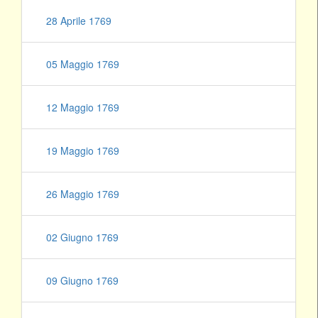
28 Aprile 1769
05 Maggio 1769
12 Maggio 1769
19 Maggio 1769
26 Maggio 1769
02 Giugno 1769
09 Giugno 1769