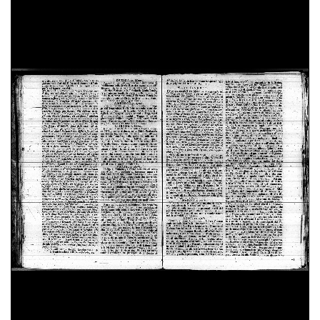
11 Agosto 1769
18 Agosto 1769
25 Agosto 1769
01 Settembre 1769
08 Settembre 1769
15 Settembre 1769
22 Settembre 1769