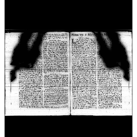
25 Agosto 1769
01 Settembre 1769
08 Settembre 1769
15 Settembre 1769
22 Settembre 1769
29 Settembre 1769
06 Ottobre 1769