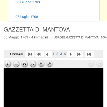
30 Giugno 1769
07 Luglio 1769
GAZZETTA DI MANTOVA
14 Luglio 1769
05 Maggio 1769 - 4 immagini (
USAGE3/GAZZETTA DI MANTOVA/1700-1
21 Luglio 1769
1
2
3
4
4 Immagini
28 Luglio 1769
04 Agosto 1769
11 Agosto 1769
18 Agosto 1769