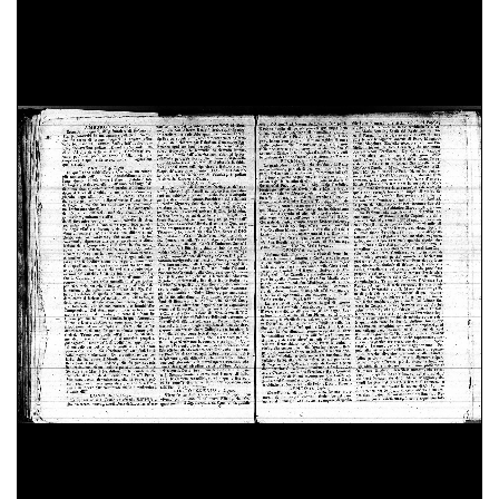
10 Novembre 1769
17 Novembre 1769
24 Novembre 1769
01 Dicembre 1769
08 Dicembre 1769
15 Dicembre 1769
22 Dicembre 1769