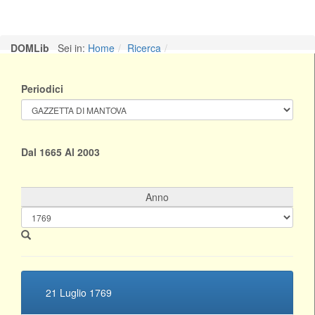
09 Giugno 1769
DOMLib
Sei in:
Home
Ricerca
16 Giugno 1769
Periodici
23 Giugno 1769
Dal 1665 Al 2003
30 Giugno 1769
Anno
07 Luglio 1769
14 Luglio 1769
21 Luglio 1769