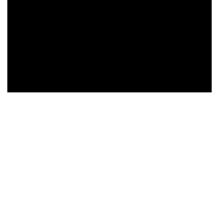
29 Dicembre 1769
Anno 1770