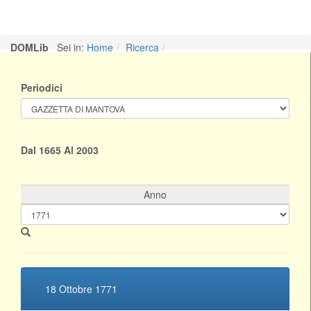
06 Settembre 1771
DOMLib
Sei in:
Home
Ricerca
13 Settembre 1771
Periodici
20 Settembre 1771
Dal 1665 Al 2003
27 Settembre 1771
Anno
04 Ottobre 1771
11 Ottobre 1771
18 Ottobre 1771