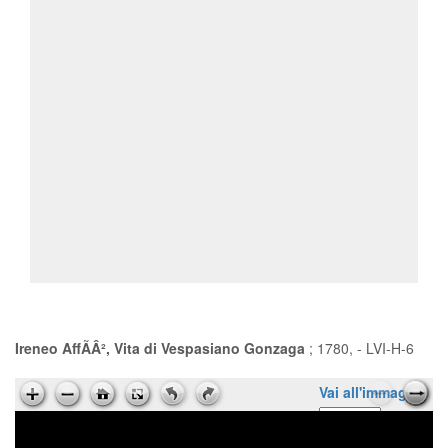
Ireneo AffÃÂ², Vita di Vespasiano Gonzaga
; 1780, - LVI-H-6
Vai all'immagine