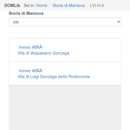
DOMLib
Sei in:
Home
Storia di Mantova
LVI-H-6
Storia di Mantova
Ireneo AffÃÂ²
Vita di Vespasiano Gonzaga
Ireneo AffÃÂ²
Vita di Luigi Gonzaga detto Rodomonte