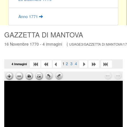
Anno 1771
GAZZETTA DI MANTOVA
16 Novembre 1770 - 4 immagini (
USAGE3/GAZZETTA DI MANTOVA/170
1
2
3
4
4 Immagini