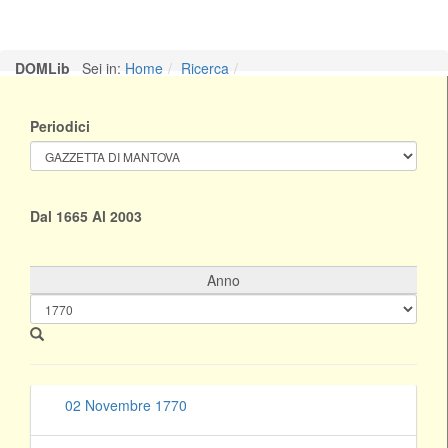
21 Settembre 1770
DOMLib
Sei in:
Home
Ricerca
28 Settembre 1770
Periodici
05 Ottobre 1770
Dal 1665 Al 2003
12 Ottobre 1770
Anno
19 Ottobre 1770
26 Ottobre 1770
02 Novembre 1770