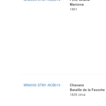
Mantova
1861
MN0035-STM1-NCB015
Chavane
Bataille de la Favorit
1835 circa