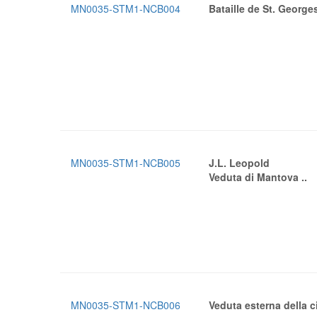
MN0035-STM1-NCB004
Bataille de St. George
MN0035-STM1-NCB005
J.L. Leopold
Veduta di Mantova ..
MN0035-STM1-NCB006
Veduta esterna della c