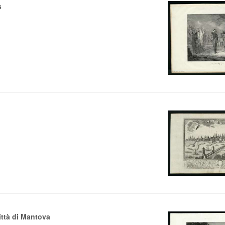
s
ittà di Mantova