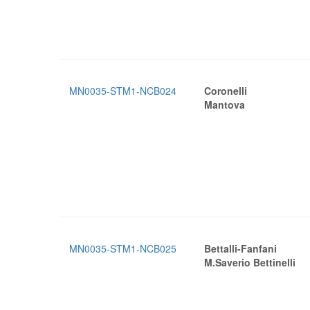
MN0035-STM1-NCB024
Coronelli
Mantova
MN0035-STM1-NCB025
Bettalli-Fanfani
M.Saverio Bettinelli