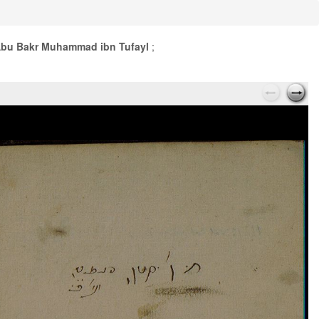
Abu Bakr Muhammad ibn Tufayl
;